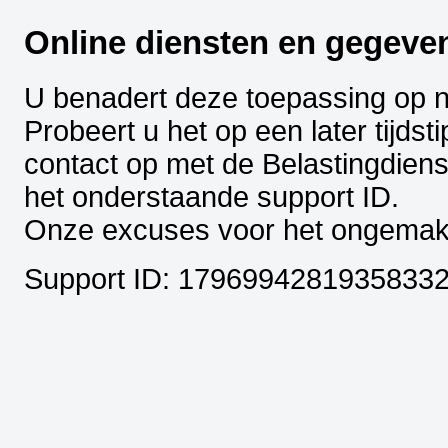
Online diensten en gegeven
U benadert deze toepassing op ni
Probeert u het op een later tijds
contact op met de Belastingdien
het onderstaande support ID.
Onze excuses voor het ongemak
Support ID: 1796994281935833